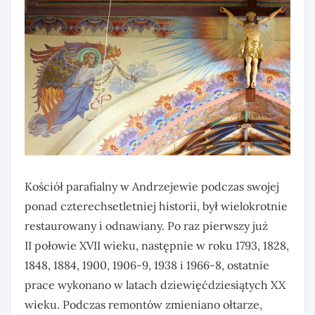
Kościół parafialny w Andrzejewie podczas swojej
ponad czterechsetletniej historii, był wielokrotnie
restaurowany i odnawiany. Po raz pierwszy już
II połowie XVII wieku, następnie w roku 1793, 1828,
1848, 1884, 1900, 1906-9, 1938 i 1966-8, ostatnie
prace wykonano w latach dziewięćdziesiątych XX
wieku. Podczas remontów zmieniano ołtarze,