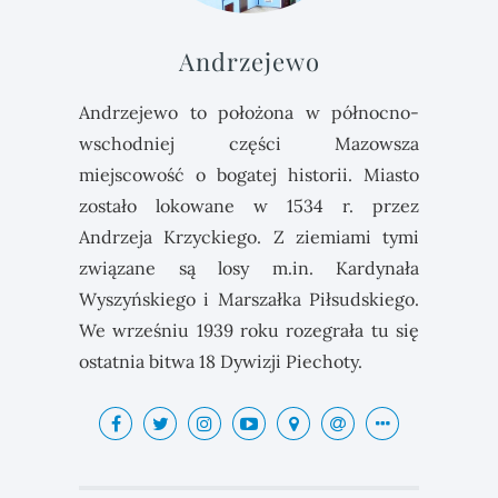
Andrzejewo
Andrzejewo to położona w północno-
wschodniej części Mazowsza
miejscowość o bogatej historii. Miasto
zostało lokowane w 1534 r. przez
Andrzeja Krzyckiego. Z ziemiami tymi
związane są losy m.in. Kardynała
Wyszyńskiego i Marszałka Piłsudskiego.
We wrześniu 1939 roku rozegrała tu się
ostatnia bitwa 18 Dywizji Piechoty.