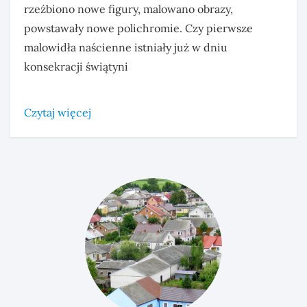
rzeźbiono nowe figury, malowano obrazy,
powstawały nowe polichromie. Czy pierwsze
malowidła naścienne istniały już w dniu
konsekracji świątyni
Czytaj więcej