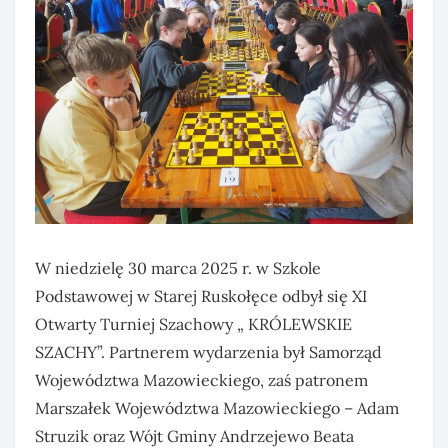
W niedzielę 30 marca 2025 r. w Szkole
Podstawowej w Starej Ruskołęce odbył się XI
Otwarty Turniej Szachowy „ KRÓLEWSKIE
SZACHY”. Partnerem wydarzenia był Samorząd
Województwa Mazowieckiego, zaś patronem
Marszałek Województwa Mazowieckiego – Adam
Struzik oraz Wójt Gminy Andrzejewo Beata