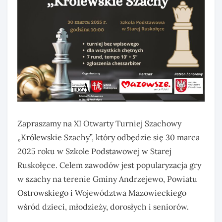
Zapraszamy na XI Otwarty Turniej Szachowy
„Królewskie Szachy”, który odbędzie się 30 marca
2025 roku w Szkole Podstawowej w Starej
Ruskołęce. Celem zawodów jest popularyzacja gry
w szachy na terenie Gminy Andrzejewo, Powiatu
Ostrowskiego i Województwa Mazowieckiego
wśród dzieci, młodzieży, dorosłych i seniorów.