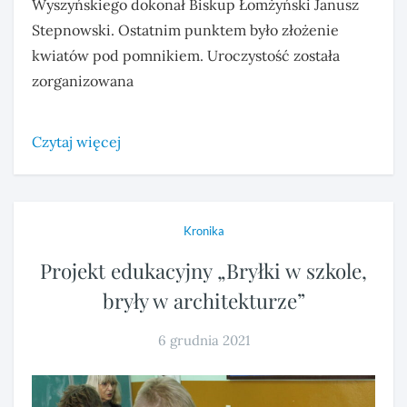
Wyszyńskiego dokonał Biskup Łomżyński Janusz
Stepnowski. Ostatnim punktem było złożenie
kwiatów pod pomnikiem. Uroczystość została
zorganizowana
Czytaj więcej
Kronika
Projekt edukacyjny „Bryłki w szkole,
bryły w architekturze”
6 grudnia 2021