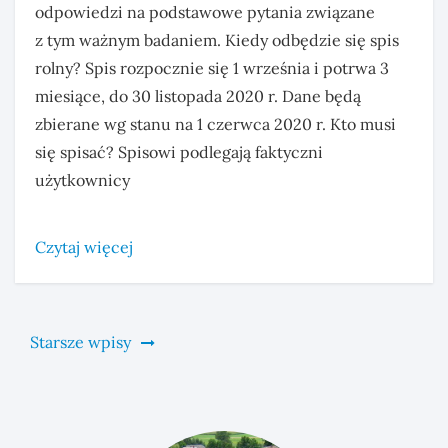
odpowiedzi na podstawowe pytania związane
z tym ważnym badaniem. Kiedy odbędzie się spis
rolny? Spis rozpocznie się 1 września i potrwa 3
miesiące, do 30 listopada 2020 r. Dane będą
zbierane wg stanu na 1 czerwca 2020 r. Kto musi
się spisać? Spisowi podlegają faktyczni
użytkownicy
Czytaj więcej
Nawigacja
Starsze wpisy
po
wpisach