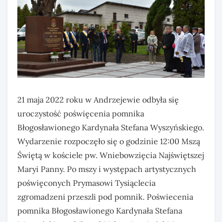
21 maja 2022 roku w Andrzejewie odbyła się
uroczystość poświęcenia pomnika
Błogosławionego Kardynała Stefana Wyszyńskiego.
Wydarzenie rozpoczęło się o godzinie 12:00 Mszą
Świętą w kościele pw. Wniebowzięcia Najświętszej
Maryi Panny. Po mszy i występach artystycznych
poświęconych Prymasowi Tysiąclecia
zgromadzeni przeszli pod pomnik. Poświecenia
pomnika Błogosławionego Kardynała Stefana