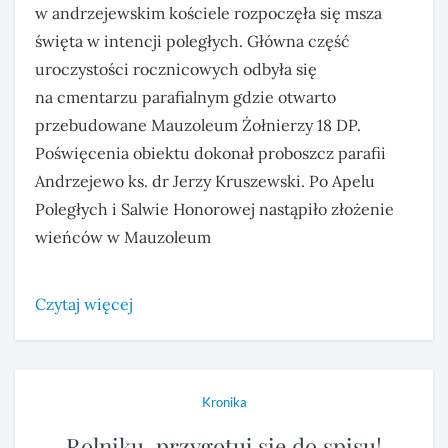
w andrzejewskim kościele rozpoczęła się msza
święta w intencji poległych. Główna część
uroczystości rocznicowych odbyła się
na cmentarzu parafialnym gdzie otwarto
przebudowane Mauzoleum Żołnierzy 18 DP.
Poświęcenia obiektu dokonał proboszcz parafii
Andrzejewo ks. dr Jerzy Kruszewski. Po Apelu
Poległych i Salwie Honorowej nastąpiło złożenie
wieńców w Mauzoleum
Czytaj więcej
Kronika
Rolniku, przygotuj się do spisu!