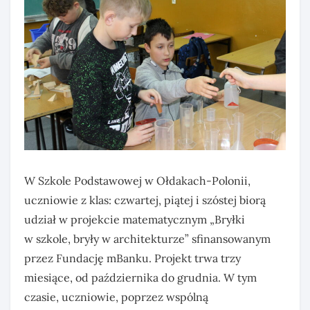
W Szkole Podstawowej w Ołdakach-Polonii,
uczniowie z klas: czwartej, piątej i szóstej biorą
udział w projekcie matematycznym „Bryłki
w szkole, bryły w architekturze” sfinansowanym
przez Fundację mBanku. Projekt trwa trzy
miesiące, od października do grudnia. W tym
czasie, uczniowie, poprzez wspólną