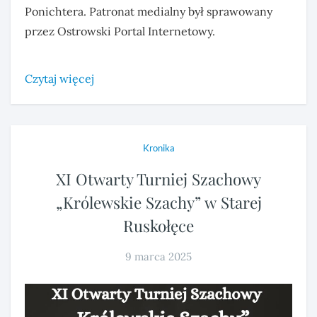
Ponichtera. Patronat medialny był sprawowany
przez Ostrowski Portal Internetowy.
Czytaj więcej
Kronika
XI Otwarty Turniej Szachowy
„Królewskie Szachy” w Starej
Ruskołęce
9 marca 2025