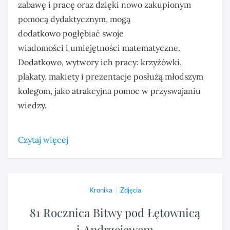
zabawę i pracę oraz dzięki nowo zakupionym
pomocą dydaktycznym, mogą
dodatkowo pogłębiać swoje
wiadomości i umiejętności matematyczne.
Dodatkowo, wytwory ich pracy: krzyżówki,
plakaty, makiety i prezentacje posłużą młodszym
kolegom, jako atrakcyjna pomoc w przyswajaniu
wiedzy.
Czytaj więcej
|
Kronika
Zdjęcia
81 Rocznica Bitwy pod Łętownicą
i Andrzejewem