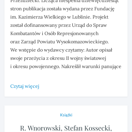
Przeździecki. Licząca niespełna dziewięćdziesiąt
stron publikacja została wydana przez Fundację
im. Kazimierza Wielkiego w Lublinie. Projekt
został dofinansowany przez Urząd do Spraw
Kombatantów i Osób Represjonowanych
oraz Zarząd Powiatu Wysokomazowieckiego.
We wstępie do wydawcy czytamy: Autor opisał
swoje przeżycia z okresu II wojny światowej
i okresu powojennego. Nakreślił warunki panujące
Czytaj więcej
Książki
R. Wnorowski, Stefan Kossecki,