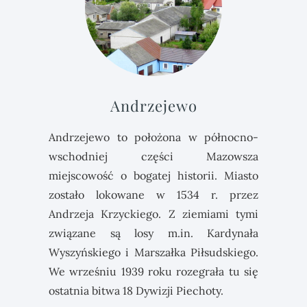
Andrzejewo
Andrzejewo to położona w północno-
wschodniej części Mazowsza
miejscowość o bogatej historii. Miasto
zostało lokowane w 1534 r. przez
Andrzeja Krzyckiego. Z ziemiami tymi
związane są losy m.in. Kardynała
Wyszyńskiego i Marszałka Piłsudskiego.
We wrześniu 1939 roku rozegrała tu się
ostatnia bitwa 18 Dywizji Piechoty.