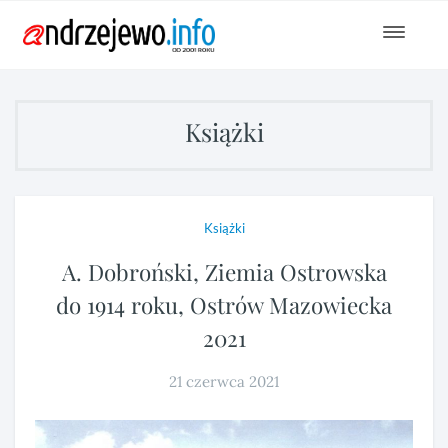
Toggle
navigat
Książki
Książki
A. Dobroński, Ziemia Ostrowska
do 1914 roku, Ostrów Mazowiecka
2021
21 czerwca 2021