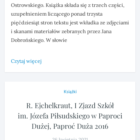
Ostrowskiego. Książka składa się z trzech części,
uzupełnieniem liczącego ponad trzysta
pięćdziesiąt stron tekstu jest wkładka ze zdjęciami
i skanami materiałów zebranych przez Jana
Dobrońskiego. W słowie
Czytaj więcej
Książki
R. Ejchelkraut, I Zjazd Szkół
im. Józefa Piłsudskiego w Paproci
Dużej, Paproć Duża 2016
26 kwietnia 2021