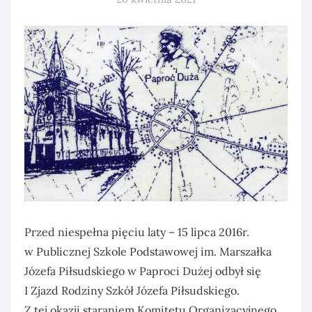
Przed niespełna pięciu laty – 15 lipca 2016r.
w Publicznej Szkole Podstawowej im. Marszałka
Józefa Piłsudskiego w Paproci Dużej odbył się
I Zjazd Rodziny Szkół Józefa Piłsudskiego.
Z tej okazji staraniem Komitetu Organizacyjnego