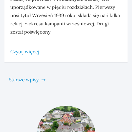
uporządkowane w pięciu rozdziałach. Pierwszy
nosi tytuł Wrzesień 1939 roku, składa się nań kilka
relacji z okresu kampanii wrześniowej. Drugi
został poświęcony
Czytaj więcej
Nawigacja
Starsze wpisy
po
wpisach