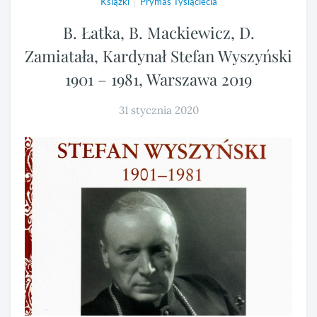
|
Książki
Prymas Tysiąclecia
B. Łatka, B. Mackiewicz, D.
Zamiatała, Kardynał Stefan Wyszyński
1901 – 1981, Warszawa 2019
31 stycznia 2020