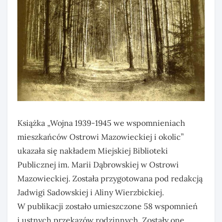
Książka „Wojna 1939-1945 we wspomnieniach
mieszkańców Ostrowi Mazowieckiej i okolic”
ukazała się nakładem Miejskiej Biblioteki
Publicznej im. Marii Dąbrowskiej w Ostrowi
Mazowieckiej. Została przygotowana pod redakcją
Jadwigi Sadowskiej i Aliny Wierzbickiej.
W publikacji zostało umieszczone 58 wspomnień
i ustnych przekazów rodzinnych. Zostały one