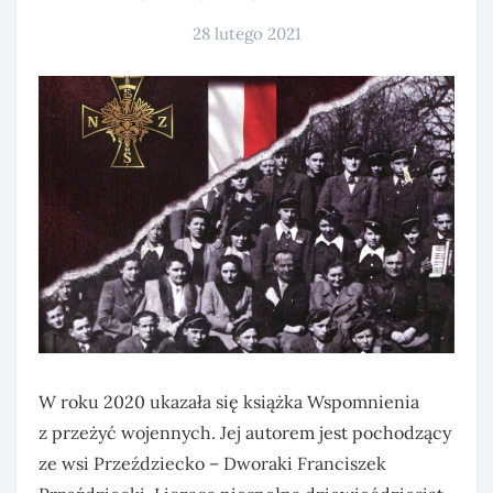
28 lutego 2021
W roku 2020 ukazała się książka Wspomnienia
z przeżyć wojennych. Jej autorem jest pochodzący
ze wsi Przeździecko – Dworaki Franciszek