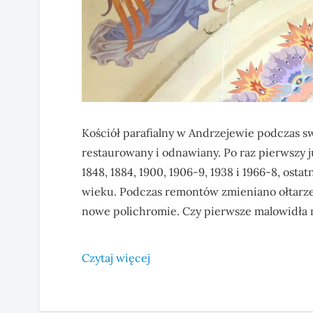
Kościół parafialny w Andrzejewie podczas swo
restaurowany i odnawiany. Po raz pierwszy ju
1848, 1884, 1900, 1906-9, 1938 i 1966-8, os
wieku. Podczas remontów zmieniano ołtarze
nowe polichromie. Czy pierwsze malowidła na
Czytaj więcej