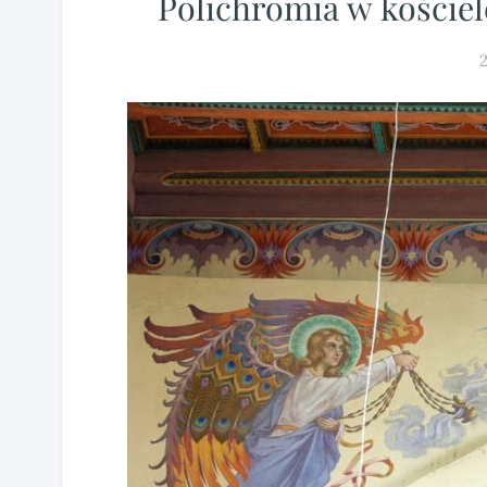
Polichromia w koście