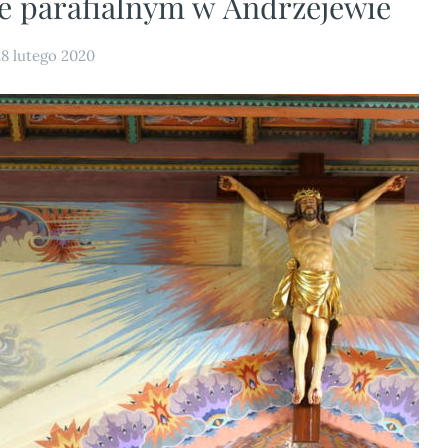
le parafialnym w Andrzejewie
28 lutego 2020