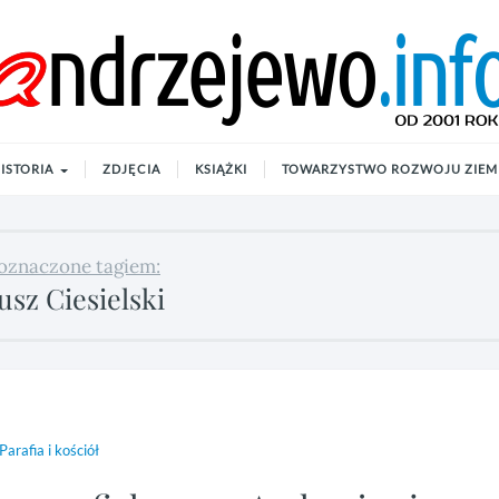
ISTORIA
ZDJĘCIA
KSIĄŻKI
TOWARZYSTWO ROZWOJU ZIEMI
oznaczone tagiem:
sz Ciesielski
Parafia i kościół