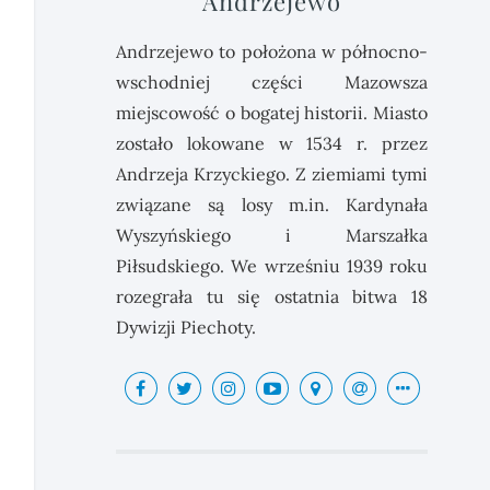
Andrzejewo
Andrzejewo to położona w północno-
wschodniej części Mazowsza
miejscowość o bogatej historii. Miasto
zostało lokowane w 1534 r. przez
Andrzeja Krzyckiego. Z ziemiami tymi
związane są losy m.in. Kardynała
Wyszyńskiego i Marszałka
Piłsudskiego. We wrześniu 1939 roku
rozegrała tu się ostatnia bitwa 18
Dywizji Piechoty.