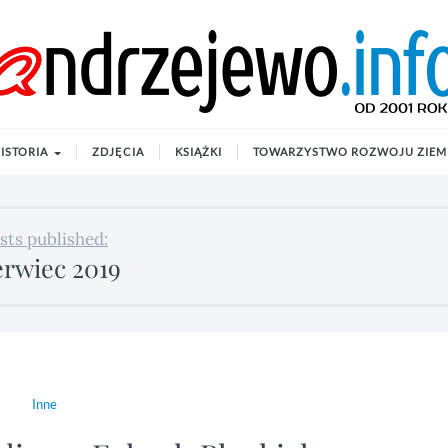
ISTORIA
ZDJĘCIA
KSIĄŻKI
TOWARZYSTWO ROZWOJU ZIEMI
sts published:
erwiec 2019
Inne