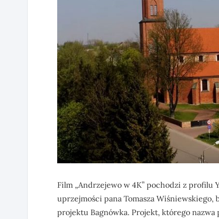
Film „Andrzejewo w 4K” pochodzi z profilu 
uprzejmości pana Tomasza Wiśniewskiego, ba
projektu Bagnówka. Projekt, którego nazwa p