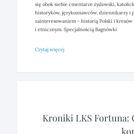
się obok siebie cmentarze żydowski, katolic
historyków, językoznawców, dziennikarzy 
zainteresowaniem – historią Polski i kres
i etnicznym. Specjalnością Bagnówki
Czytaj więcej
Kroniki LKS Fortuna: 
ko