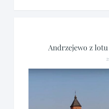
Andrzejewo z lotu
2