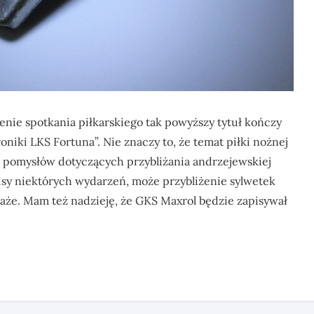
enie spotkania piłkarskiego tak powyższy tytuł kończy
niki LKS Fortuna”. Nie znaczy to, że temat piłki nożnej
 pomysłów dotyczących przybliżania andrzejewskiej
pisy niektórych wydarzeń, może przybliżenie sylwetek
każe. Mam też nadzieję, że GKS Maxrol będzie zapisywał