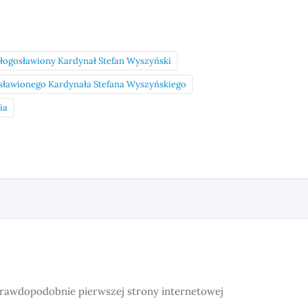
łogosławiony Kardynał Stefan Wyszyński
sławionego Kardynała Stefana Wyszyńskiego
ia
rawdopodobnie pierwszej strony internetowej