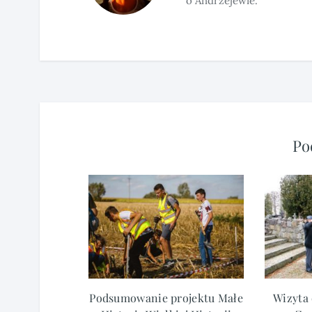
o Andrzejewie.
Po
Podsumowanie projektu Małe
Wizyta 