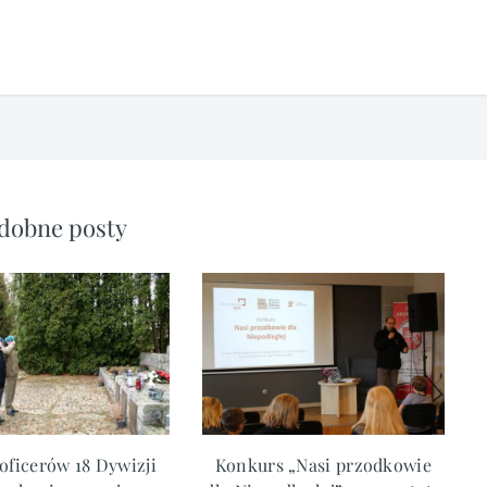
dobne posty
oficerów 18 Dywizji
Konkurs „Nasi przodkowie