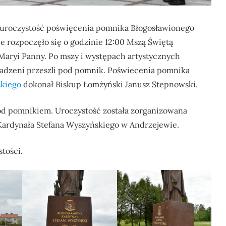
 uroczystość poświęcenia pomnika Błogosławionego
e rozpoczęło się o godzinie 12:00 Mszą Świętą
Maryi Panny. Po mszy i występach artystycznych
dzeni przeszli pod pomnik. Poświecenia pomnika
skiego
dokonał Biskup Łomżyński Janusz Stepnowski.
d pomnikiem. Uroczystość została zorganizowana
ardynała Stefana Wyszyńskiego w Andrzejewie.
tości.