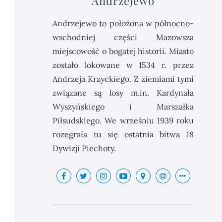
Andrzejewo
Andrzejewo to położona w północno-
wschodniej części Mazowsza
miejscowość o bogatej historii. Miasto
zostało lokowane w 1534 r. przez
Andrzeja Krzyckiego. Z ziemiami tymi
związane są losy m.in. Kardynała
Wyszyńskiego i Marszałka
Piłsudskiego. We wrześniu 1939 roku
rozegrała tu się ostatnia bitwa 18
Dywizji Piechoty.