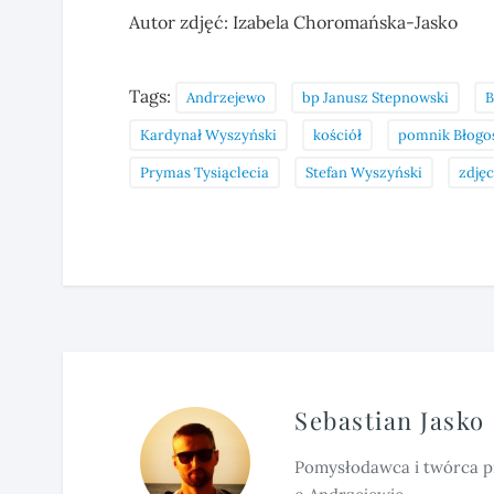
Autor zdjęć: Izabela Choromańska-Jasko
Tags:
Andrzejewo
bp Janusz Stepnowski
B
Kardynał Wyszyński
kościół
pomnik Błogo
Prymas Tysiąclecia
Stefan Wyszyński
zdjęc
Sebastian Jasko
Pomysłodawca i twórca p