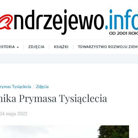
ISTORIA
ZDJĘCIA
KSIĄŻKI
TOWARZYSTWO ROZWOJU ZIEMI
|
rymas Tysiąclecia
Zdjęcia
ika Prymasa Tysiąclecia
24 maja 2022