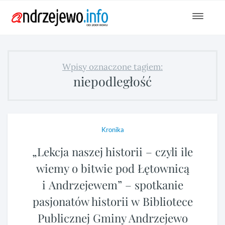
Toggle
navigat
Wpisy oznaczone tagiem:
niepodległość
Kronika
„Lekcja naszej historii – czyli ile
wiemy o bitwie pod Łętownicą
i Andrzejewem” – spotkanie
pasjonatów historii w Bibliotece
Publicznej Gminy Andrzejewo