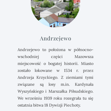
Andrzejewo
Andrzejewo to położona w północno-
wschodniej części Mazowsza
miejscowość o bogatej historii. Miasto
zostało lokowane w 1534 r. przez
Andrzeja Krzyckiego. Z ziemiami tymi
związane są losy m.in. Kardynała
Wyszyńskiego i Marszałka Piłsudskiego.
We wrześniu 1939 roku rozegrała tu się
ostatnia bitwa 18 Dywizji Piechoty.