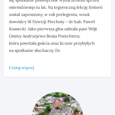
się spotkanie poświęcone wydarzeniom sprzed
osiemdziesięciu lat. Na tegoroczną lekcję historii
został zaproszony, w roli prelegenta, wnuk
dowódcy 18 Dywizji Piechoty – dr hab. Paweł
Kossecki. Jako pierwsza głos zabrała pani Wójt
Gminy Andrzejewo Beata Ponichtera,
która powitała gościa oraz licznie przybyłych
na spotkanie słuchaczy. Dr.
Czytaj więcej