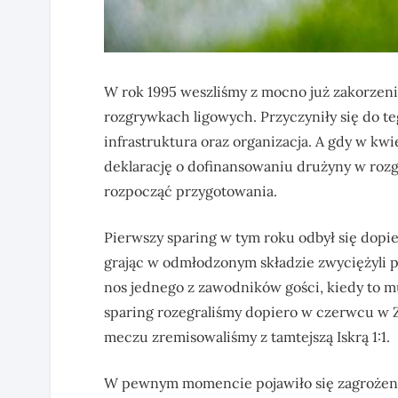
W rok 1995 weszliśmy z mocno już zakorzeni
rozgrywkach ligowych. Przyczyniły się do te
infrastruktura oraz organizacja. A gdy w kw
deklarację o dofinansowaniu drużyny w rozg
rozpocząć przygotowania.
Pierwszy sparing w tym roku odbył się dopi
grając w odmłodzonym składzie zwyciężyli 
nos jednego z zawodników gości, kiedy to 
sparing rozegraliśmy dopiero w czerwcu w
meczu zremisowaliśmy z tamtejszą Iskrą 1:1.
W pewnym momencie pojawiło się zagrożenie