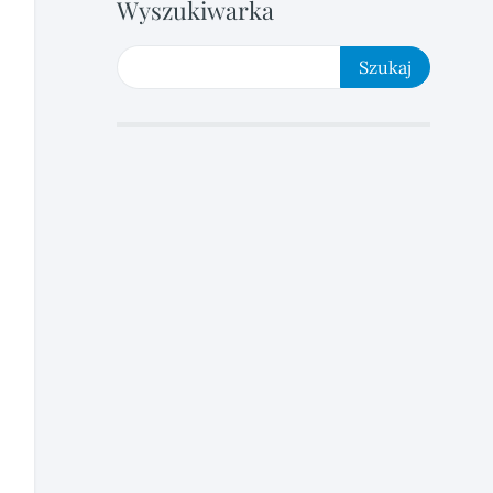
Wyszukiwarka