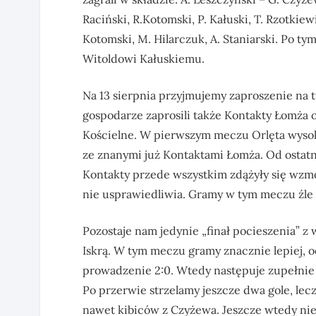
Raciński, R.Kotomski, P. Kałuski, T. Rzotkiew
Kotomski, M. Hilarczuk, A. Staniarski. Po t
Witoldowi Kałuskiemu.
Na 13 sierpnia przyjmujemy zaproszenie na 
gospodarze zaprosili także Kontakty Łomża 
Kościelne. W pierwszym meczu Orlęta wysoko
ze znanymi już Kontaktami Łomża. Od ostatn
Kontakty przede wszystkim zdążyły się wzmo
nie usprawiedliwia. Gramy w tym meczu źle 
Pozostaje nam jedynie „finał pocieszenia” z
Iskrą. W tym meczu gramy znacznie lepiej,
prowadzenie 2:0. Wtedy następuje zupełnie 
Po przerwie strzelamy jeszcze dwa gole, lecz
nawet kibiców z Czyżewa. Jeszcze wtedy ni