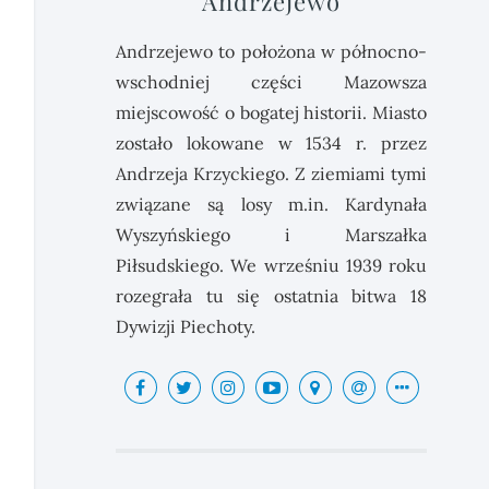
Andrzejewo
Andrzejewo to położona w północno-
wschodniej części Mazowsza
miejscowość o bogatej historii. Miasto
zostało lokowane w 1534 r. przez
Andrzeja Krzyckiego. Z ziemiami tymi
związane są losy m.in. Kardynała
Wyszyńskiego i Marszałka
Piłsudskiego. We wrześniu 1939 roku
rozegrała tu się ostatnia bitwa 18
Dywizji Piechoty.