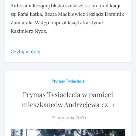
Autorami liczącej blisko sześćset stron publikacji
są: Rafał Łatka, Beata Mackiewicz i ksiądz Dominik
Zamiatała. Wstęp napisał ksiądz kardynał
Kazimierz Nycz.
Czytaj więcej
Prymas Tysiąclecia
Prymas Tysiąclecia w pamięci
mieszkańców Andrzejewa cz. 1
29 stycznia 2020