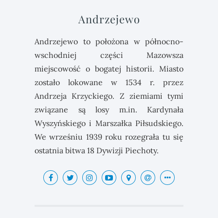
Andrzejewo
Andrzejewo to położona w północno-
wschodniej części Mazowsza
miejscowość o bogatej historii. Miasto
zostało lokowane w 1534 r. przez
Andrzeja Krzyckiego. Z ziemiami tymi
związane są losy m.in. Kardynała
Wyszyńskiego i Marszałka Piłsudskiego.
We wrześniu 1939 roku rozegrała tu się
ostatnia bitwa 18 Dywizji Piechoty.