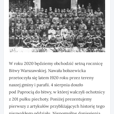
W roku 2020 będziemy obchodzić setną rocznicę
Bitwy Warszawskiej. Nawała bolszewicka
przetoczyła się latem 1920 roku przez tereny
naszej gminy i parafii. 4 sierpnia doszło
pod Paprocią do bitwy, w której walczyli ochotnicy
z 201 pułku piechoty. Poniżej prezentujemy
pierwszy z artykułów przybliżających historię tego
niezwykłego oddziału. Niepomyślne doniesienia