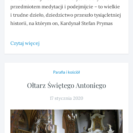
przedmiotem medytacji i podejmijcie – to wielkie
i trudne dzieło, dziedzictwo przeszło tysiącletniej
historii, na którym on, Kardynał Stefan Prymas
Czytaj więcej
Parafia i kościół
Ołtarz Świętego Antoniego
17 stycznia 2020