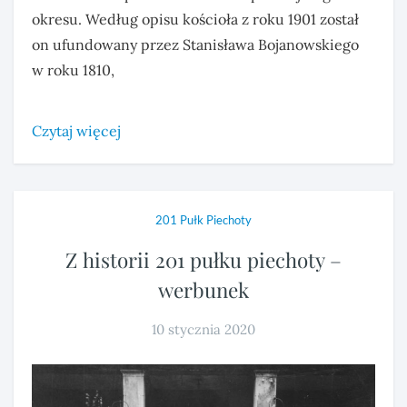
okresu. Według opisu kościoła z roku 1901 został
on ufundowany przez Stanisława Bojanowskiego
w roku 1810,
Czytaj więcej
201 Pułk Piechoty
Z historii 201 pułku piechoty –
werbunek
10 stycznia 2020