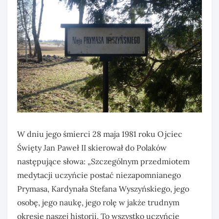
W dniu jego śmierci 28 maja 1981 roku Ojciec
Święty Jan Paweł II skierował do Polaków
następujące słowa: „Szczególnym przedmiotem
medytacji uczyńcie postać niezapomnianego
Prymasa, Kardynała Stefana Wyszyńskiego, jego
osobę, jego naukę, jego rolę w jakże trudnym
okresie naszej historii. To wszystko uczyńcie