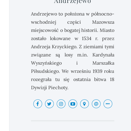
Andrzejewo
Andrzejewo to położona w północno-
wschodniej części Mazowsza
miejscowość o bogatej historii. Miasto
zostało lokowane w 1534 r. przez
Andrzeja Krzyckiego. Z ziemiami tymi
związane są losy m.in. Kardynała
Wyszyńskiego i Marszałka
Piłsudskiego. We wrześniu 1939 roku
rozegrała tu się ostatnia bitwa 18
Dywizji Piechoty.