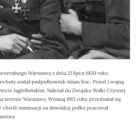
neralnego Warszawa z dnia 21 lipca 1920 roku
echoty został podpułkownik Adam Koc. Przed I wojną
tecie Jagiellońskim. Należał do Związku Walki Czynnej
a terenie Warszawy. Wiosną 1915 roku przedostał się
. W chwili nominacji na dowódcę pułku pracował
autora