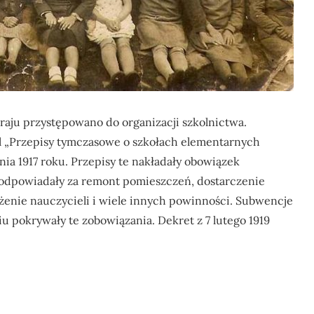
raju przystępowano do organizacji szkolnictwa.
 „Przepisy tymczasowe o szkołach elementarnych
śnia 1917 roku. Przepisy te nakładały obowiązek
 odpowiadały za remont pomieszczeń, dostarczenie
nie nauczycieli i wiele innych powinności. Subwencje
u pokrywały te zobowiązania. Dekret z 7 lutego 1919