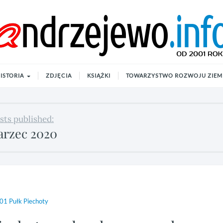
ISTORIA
ZDJĘCIA
KSIĄŻKI
TOWARZYSTWO ROZWOJU ZIEMI
sts published:
rzec 2020
01 Pułk Piechoty