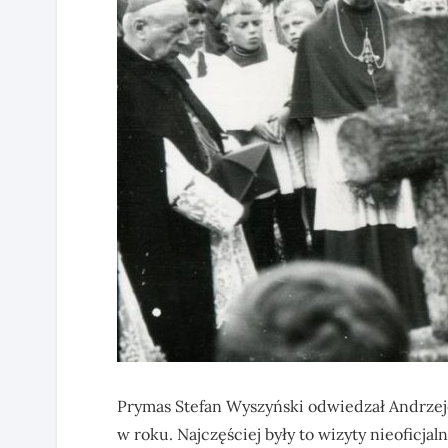
Prymas Stefan Wyszyński odwiedzał Andrzeje
w roku. Najczęściej były to wizyty nieoficjal