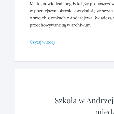
Matki, odwiedzał mogiły księży proboszczó
w późniejszym okresie spotykał się ze swym
o swoich ziomkach z Andrzejewa, świadczą o t
przechowywane są w archiwum
Czytaj więcej
Szkoła w Andrze
międ