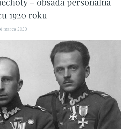
piechoty – obsada personalna
cu 1920 roku
31 marca 2020