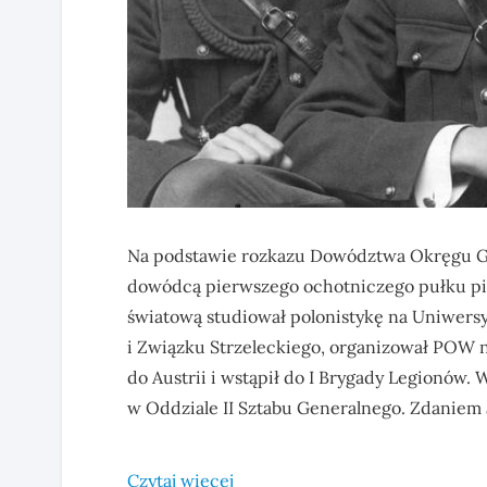
Na podstawie rozkazu Dowództwa Okręgu Ge
dowódcą pierwszego ochotniczego pułku pi
światową studiował polonistykę na Uniwersy
i Związku Strzeleckiego, organizował POW n
do Austrii i wstąpił do I Brygady Legionów
w Oddziale II Sztabu Generalnego. Zdaniem 
Czytaj więcej