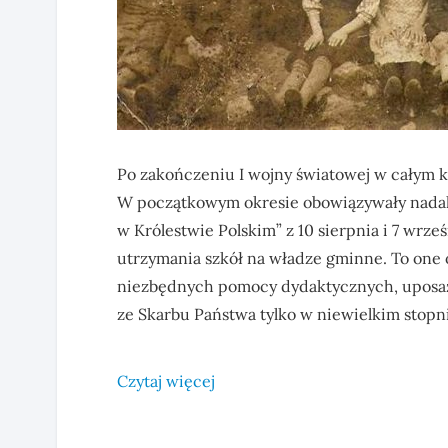
Po zakończeniu I wojny światowej w całym k
W początkowym okresie obowiązywały nadal
w Królestwie Polskim” z 10 sierpnia i 7 wrze
utrzymania szkół na władze gminne. To one
niezbędnych pomocy dydaktycznych, uposaże
ze Skarbu Państwa tylko w niewielkim stopni
Czytaj więcej