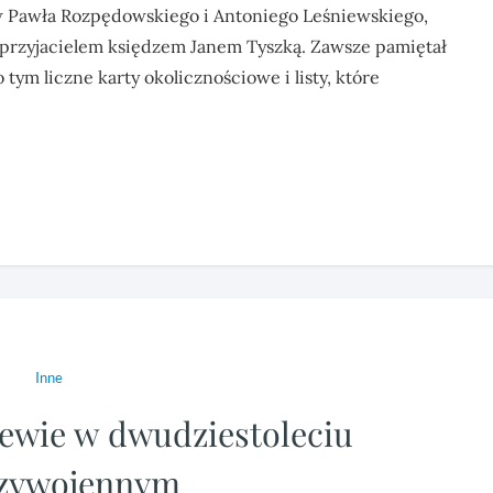
w Pawła Rozpędowskiego i Antoniego Leśniewskiego,
 przyjacielem księdzem Janem Tyszką. Zawsze pamiętał
ym liczne karty okolicznościowe i listy, które
Inne
jewie w dwudziestoleciu
zywojennym