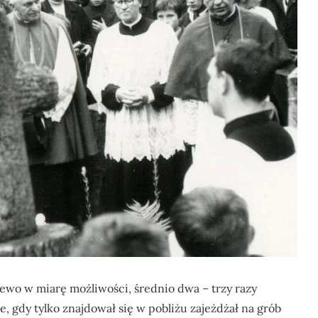
wo w miarę możliwości, średnio dwa – trzy razy
ne, gdy tylko znajdował się w pobliżu zajeżdżał na grób