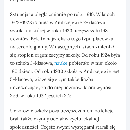
Sytuacja ta uległa zmianie po roku 1919. W latach
1922–1923 istniała w Andrzejewie 2-klasowa
szkoła, do której w roku 1923 uczęszczało 198
uczniów. Była to największa tego typu placówka
na terenie gminy. W następnych latach zmieniał
się stopień organizacyjny szkoły. Od roku 1924 była
to szkoła 3-klasowa,
naukę
pobierało w niej około
180 dzieci. Od roku 1930 szkoła w Andrzejewie jest
5-klasowa, wiąże się z tym także liczba
uczęszczających do niej uczniów, która wynosi
259, w roku 1932 jest ich 275.
Uczniowie szkoły poza uczęszczaniem na lekcje
brali także czynny udział w życiu lokalnej
społeczności. Często swymi występami starali się