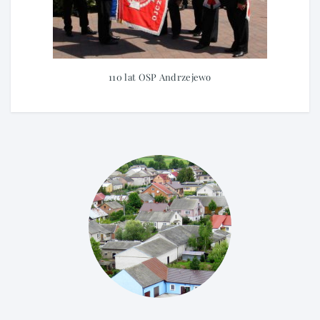
110 lat OSP Andrzejewo