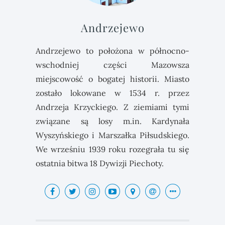
Andrzejewo
Andrzejewo to położona w północno-
wschodniej części Mazowsza
miejscowość o bogatej historii. Miasto
zostało lokowane w 1534 r. przez
Andrzeja Krzyckiego. Z ziemiami tymi
związane są losy m.in. Kardynała
Wyszyńskiego i Marszałka Piłsudskiego.
We wrześniu 1939 roku rozegrała tu się
ostatnia bitwa 18 Dywizji Piechoty.