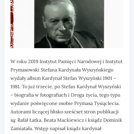
W roku 2019 Instytut Pamięci Narodowej i Instytut
Prymasowski Stefana Kardynała Wyszyńskiego
wydały album Kardynał Stefan Wyszyński 1901 –
1981. To już trzecie, po Stefan Kardynał Wyszyński
– biografia w fotografiach i Droga życia, tego typu
wydanie poświęcone osobie Prymasa Tysiąclecia.
Autorami liczącej blisko sześćset stron publikacji
są: Rafał Łatka, Beata Mackiewicz i ksiądz Dominik
Zamiatała. Wstęp napisał ksiądz kardynał