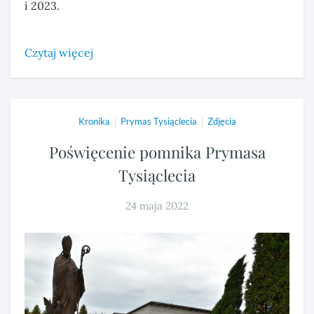
i 2023.
Czytaj więcej
|
|
Kronika
Prymas Tysiąclecia
Zdjęcia
Poświęcenie pomnika Prymasa
Tysiąclecia
24 maja 2022