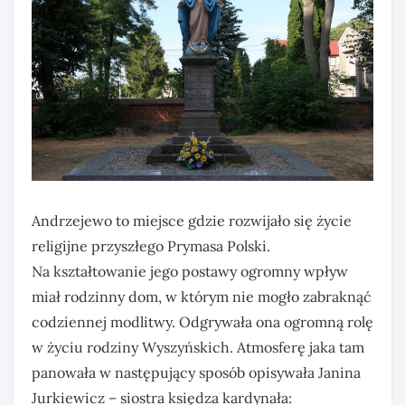
Andrzejewo to miejsce gdzie rozwijało się życie
religijne przyszłego Prymasa Polski.
Na kształtowanie jego postawy ogromny wpływ
miał rodzinny dom, w którym nie mogło zabraknąć
codziennej modlitwy. Odgrywała ona ogromną rolę
w życiu rodziny Wyszyńskich. Atmosferę jaka tam
panowała w następujący sposób opisywała Janina
Jurkiewicz – siostra księdza kardynała: