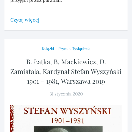
przyjęci przez parafian.
Czytaj więcej
|
Książki
Prymas Tysiąclecia
B. Łatka, B. Mackiewicz, D.
Zamiatała, Kardynał Stefan Wyszyński
1901 – 1981, Warszawa 2019
31 stycznia 2020