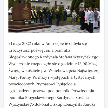
21 maja 2022 roku w Andrzejewie odbyła się
uroczystość poświęcenia pomnika
Błogosławionego Kardynała Stefana Wyszyńskiego.
Wydarzenie rozpoczęło się o godzinie 12:00 Mszą
Świętą w kościele pw. Wniebowzięcia Najświętszej
Maryi Panny. Po mszy i występach artystycznych
poświęconych Prymasowi Tysiąclecia
zgromadzeni przeszli pod pomnik. Poświecenia
pomnika Błogosławionego Kardynała Stefana
Wyszyńskiego dokonał Biskup Łomżyński Janusz