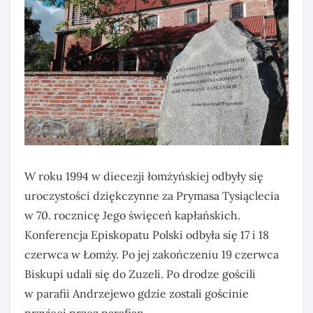
W roku 1994 w diecezji łomżyńskiej odbyły się
uroczystości dziękczynne za Prymasa Tysiąclecia
w 70. rocznicę Jego święceń kapłańskich.
Konferencja Episkopatu Polski odbyła się 17 i 18
czerwca w Łomży. Po jej zakończeniu 19 czerwca
Biskupi udali się do Zuzeli. Po drodze gościli
w parafii Andrzejewo gdzie zostali gościnie