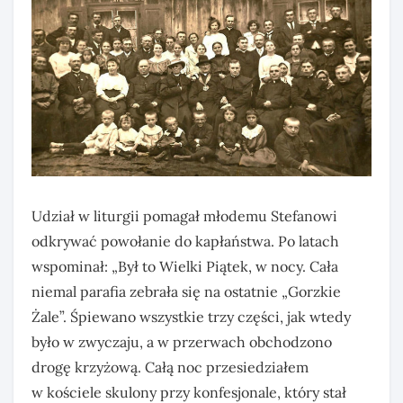
Udział w liturgii pomagał młodemu Stefanowi
odkrywać powołanie do kapłaństwa. Po latach
wspominał: „Był to Wielki Piątek, w nocy. Cała
niemal parafia zebrała się na ostatnie „Gorzkie
Żale”. Śpiewano wszystkie trzy części, jak wtedy
było w zwyczaju, a w przerwach obchodzono
drogę krzyżową. Całą noc przesiedziałem
w kościele skulony przy konfesjonale, który stał