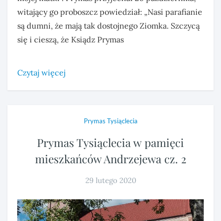
witający go proboszcz powiedział: „Nasi parafianie
są dumni, że mają tak dostojnego Ziomka. Szczycą
się i cieszą, że Ksiądz Prymas
Czytaj więcej
Prymas Tysiąclecia
Prymas Tysiąclecia w pamięci
mieszkańców Andrzejewa cz. 2
29 lutego 2020