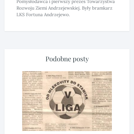
Pomysłodawca i pierwszy prezes Towarzystwa
Rozwoju Ziemi Andrzejewskiej. Były bramkarz
LKS Fortuna Andrzejewo.
Podobne posty