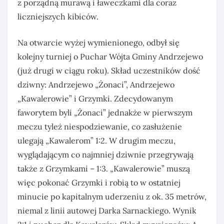
z porządną murawą i ławeczkami dla coraz
liczniejszych kibiców.
Na otwarcie wyżej wymienionego, odbył się
kolejny turniej o Puchar Wójta Gminy Andrzejewo
(już drugi w ciągu roku). Skład uczestników dość
dziwny: Andrzejewo „Żonaci”, Andrzejewo
„Kawalerowie” i Grzymki. Zdecydowanym
faworytem byli „Żonaci” jednakże w pierwszym
meczu tyleż niespodziewanie, co zasłużenie
ulegają „Kawalerom” 1:2. W drugim meczu,
wyglądającym co najmniej dziwnie przegrywają
także z Grzymkami – 1:3. „Kawalerowie” muszą
więc pokonać Grzymki i robią to w ostatniej
minucie po kapitalnym uderzeniu z ok. 35 metrów,
niemal z linii autowej Darka Sarnackiego. Wynik