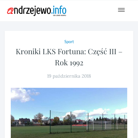
Toggle
navigat
Sport
Kroniki LKS Fortuna: Część III –
Rok 1992
19 października 2018