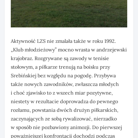
Aktywność LZS nie zmalała także w roku 1992.
„Klub młodzieżowy” mocno wrasta w andrzejewski
krajobraz. Rozgrywane są zawody w tenisie
stołowym, a piłkarze trenują na boisku przy
Srebińskiej bez względu na pogodę. Przybywa
także nowych zawodników, zwłaszcza młodych
i choć zjawisko to z wszech miar pozytywne,
niestety w rezultacie doprowadza do pewnego
rozłamu, powstania dwóch drużyn piłkarskich,
zaczynających ze sobą rywalizować, nierzadko
w sposób nie pozbawiony animozji. Do pierwszej
poważniejszej konfrontacji dochodzi podczas