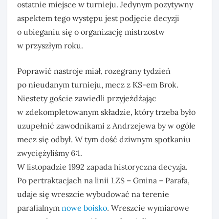
ostatnie miejsce w turnieju. Jedynym pozytywny
aspektem tego występu jest podjęcie decyzji
o ubieganiu się o organizację mistrzostw
w przyszłym roku.
Poprawić nastroje miał, rozegrany tydzień
po nieudanym turnieju, mecz z KS-em Brok.
Niestety goście zawiedli przyjeżdżając
w zdekompletowanym składzie, który trzeba było
uzupełnić zawodnikami z Andrzejewa by w ogóle
mecz się odbył. W tym dość dziwnym spotkaniu
zwyciężyliśmy 6:1.
W listopadzie 1992 zapada historyczna decyzja.
Po pertraktacjach na linii LZS – Gmina – Parafa,
udaje się wreszcie wybudować na terenie
parafialnym
nowe boisko
. Wreszcie wymiarowe