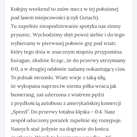
Kolejny weekend to znów mecz w tej położonej
pod lasem miejscowości (czyli Gutach).
Tu zupełnie niespodziewanie spotyka nas zimny
prysznic. Wychodzimy zbyt pewni siebie i do tego
wybieramy w pierwszej połowie grę pod wiatr,
który tego dnia w znacznym stopniu przypomina
huragan, złudnie licząc, że do przerwy utrzymamy
0:0, a w drugiej odsłonie zadamy nokautujący cios.
To jednak mrzonki. Wiatr wieje z taką siłą,
że wykopana naprzeciw niemu piłka wraca jak
bumerang, zaś uderzona z wiatrem pędzi
z prędkością autobusu z amerykańskiej komercji
„Speed”. Do przerwy totalna klęska – 0:4. Nasz
zespół oduczony porażek zupełnie się rozsypuje.
Naszych stać jedynie na dogranie do końca