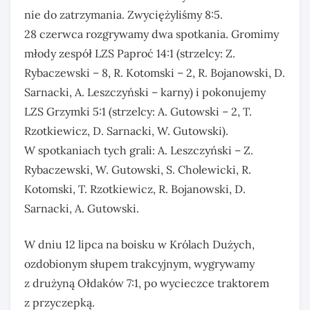
nie do zatrzymania. Zwyciężyliśmy 8:5.
28 czerwca rozgrywamy dwa spotkania. Gromimy
młody zespół LZS Paproć 14:1 (strzelcy: Z.
Rybaczewski – 8, R. Kotomski – 2, R. Bojanowski, D.
Sarnacki, A. Leszczyński – karny) i pokonujemy
LZS Grzymki 5:1 (strzelcy: A. Gutowski – 2, T.
Rzotkiewicz, D. Sarnacki, W. Gutowski).
W spotkaniach tych grali: A. Leszczyński – Z.
Rybaczewski, W. Gutowski, S. Cholewicki, R.
Kotomski, T. Rzotkiewicz, R. Bojanowski, D.
Sarnacki, A. Gutowski.
W dniu 12 lipca na boisku w Królach Dużych,
ozdobionym słupem trakcyjnym, wygrywamy
z drużyną Ołdaków 7:1, po wycieczce traktorem
z przyczepką.