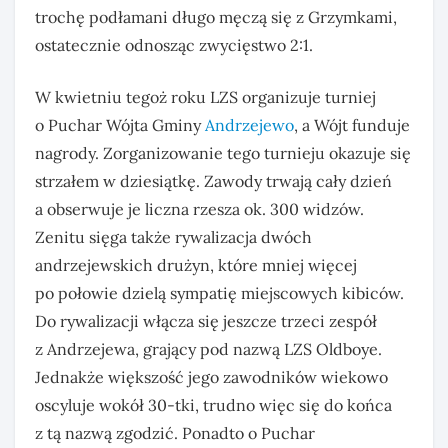
trochę podłamani długo męczą się z Grzymkami,
ostatecznie odnosząc zwycięstwo 2:1.
W kwietniu tegoż roku LZS organizuje turniej
o Puchar Wójta Gminy
Andrzejewo
, a Wójt funduje
nagrody. Zorganizowanie tego turnieju okazuje się
strzałem w dziesiątkę. Zawody trwają cały dzień
a obserwuje je liczna rzesza ok. 300 widzów.
Zenitu sięga także rywalizacja dwóch
andrzejewskich drużyn, które mniej więcej
po połowie dzielą sympatię miejscowych kibiców.
Do rywalizacji włącza się jeszcze trzeci zespół
z Andrzejewa, grający pod nazwą LZS Oldboye.
Jednakże większość jego zawodników wiekowo
oscyluje wokół 30-tki, trudno więc się do końca
z tą nazwą zgodzić. Ponadto o Puchar