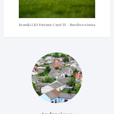
Kroniki LKS Fortuna: Część IX – Burzliwa wiosna