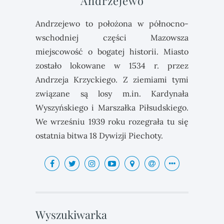
Andrzejewo
Andrzejewo to położona w północno-
wschodniej części Mazowsza
miejscowość o bogatej historii. Miasto
zostało lokowane w 1534 r. przez
Andrzeja Krzyckiego. Z ziemiami tymi
związane są losy m.in. Kardynała
Wyszyńskiego i Marszałka Piłsudskiego.
We wrześniu 1939 roku rozegrała tu się
ostatnia bitwa 18 Dywizji Piechoty.
Wyszukiwarka