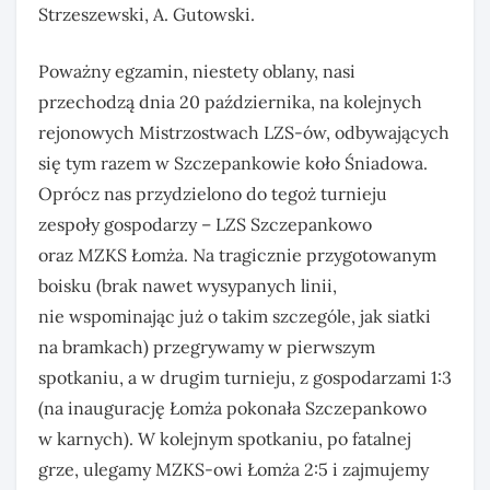
Strzeszewski, A. Gutowski.
Poważny egzamin, niestety oblany, nasi
przechodzą dnia 20 października, na kolejnych
rejonowych Mistrzostwach LZS-ów, odbywających
się tym razem w Szczepankowie koło Śniadowa.
Oprócz nas przydzielono do tegoż turnieju
zespoły gospodarzy – LZS Szczepankowo
oraz MZKS Łomża. Na tragicznie przygotowanym
boisku (brak nawet wysypanych linii,
nie wspominając już o takim szczególe, jak siatki
na bramkach) przegrywamy w pierwszym
spotkaniu, a w drugim turnieju, z gospodarzami 1:3
(na inaugurację Łomża pokonała Szczepankowo
w karnych). W kolejnym spotkaniu, po fatalnej
grze, ulegamy MZKS-owi Łomża 2:5 i zajmujemy