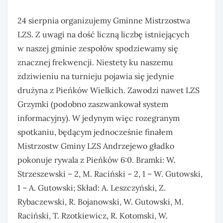
24 sierpnia organizujemy Gminne Mistrzostwa
LZS. Z uwagi na dość liczną liczbę istniejących
w naszej gminie zespołów spodziewamy się
znacznej frekwencji. Niestety ku naszemu
zdziwieniu na turnieju pojawia się jedynie
drużyna z Pieńków Wielkich. Zawodzi nawet LZS
Grzymki (podobno zaszwankował system
informacyjny). W jedynym więc rozegranym
spotkaniu, będącym jednocześnie finałem
Mistrzostw Gminy LZS Andrzejewo gładko
pokonuje rywala z Pieńków 6:0. Bramki: W.
Strzeszewski – 2, M. Raciński – 2, 1 – W. Gutowski,
1 – A. Gutowski; Skład: A. Leszczyński, Z.
Rybaczewski, R. Bojanowski, W. Gutowski, M.
Raciński, T. Rzotkiewicz, R. Kotomski, W.