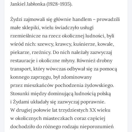
Jankiel Jabłonka (1928-1935).
Żydzi zajmowali się głównie handlem – prowadzili
małe sklepiki, wielu świadczyło usługi
rzemieślnicze na rzecz okolicznej ludności, byli
wśród nich: szewcy, krawcy, kuśnierze, kowale,
piekarze, rzeźnicy. Do nich należały zazwyczaj
restauracje i okoliczne młyny. Również drobny
transport, który wówczas odbywał się za pomocą
konnego zaprzęgu, był zdominowany
przez mieszkańców pochodzenia żydowskiego.
Stosunki między dominującą ludnością polską
i Żydami układały się zazwyczaj poprawnie.
W drugiej połowie lat trzydziestych XX wieku
w okolicznych miasteczkach coraz częściej
dochodziło do różnego rodzaju nieporozumień