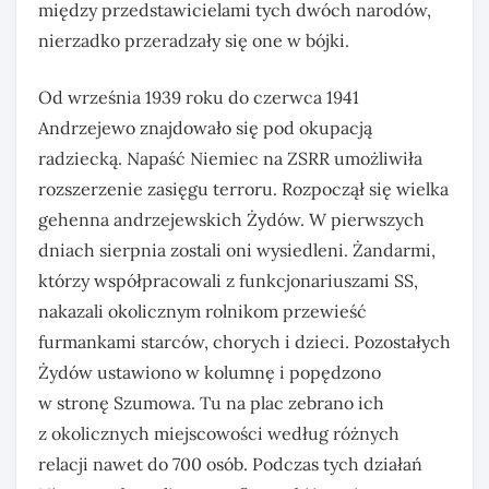
między przedstawicielami tych dwóch narodów,
nierzadko przeradzały się one w bójki.
Od września 1939 roku do czerwca 1941
Andrzejewo znajdowało się pod okupacją
radziecką. Napaść Niemiec na ZSRR umożliwiła
rozszerzenie zasięgu terroru. Rozpoczął się wielka
gehenna andrzejewskich Żydów. W pierwszych
dniach sierpnia zostali oni wysiedleni. Żandarmi,
którzy współpracowali z funkcjonariuszami SS,
nakazali okolicznym rolnikom przewieść
furmankami starców, chorych i dzieci. Pozostałych
Żydów ustawiono w kolumnę i popędzono
w stronę Szumowa. Tu na plac zebrano ich
z okolicznych miejscowości według różnych
relacji nawet do 700 osób. Podczas tych działań