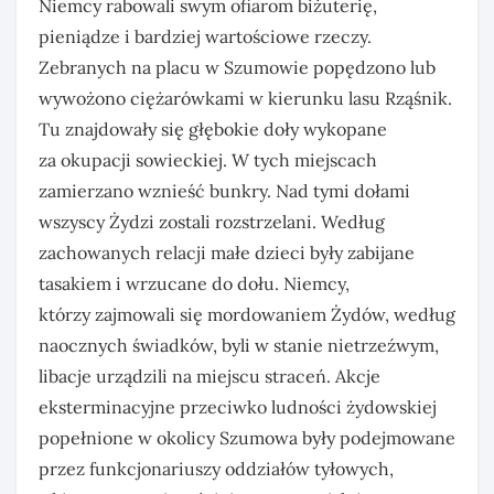
Niemcy rabowali swym ofiarom biżuterię,
pieniądze i bardziej wartościowe rzeczy.
Zebranych na placu w Szumowie popędzono lub
wywożono ciężarówkami w kierunku lasu Rząśnik.
Tu znajdowały się głębokie doły wykopane
za okupacji sowieckiej. W tych miejscach
zamierzano wznieść bunkry. Nad tymi dołami
wszyscy Żydzi zostali rozstrzelani. Według
zachowanych relacji małe dzieci były zabijane
tasakiem i wrzucane do dołu. Niemcy,
którzy zajmowali się mordowaniem Żydów, według
naocznych świadków, byli w stanie nietrzeźwym,
libacje urządzili na miejscu straceń. Akcje
eksterminacyjne przeciwko ludności żydowskiej
popełnione w okolicy Szumowa były podejmowane
przez funkcjonariuszy oddziałów tyłowych,