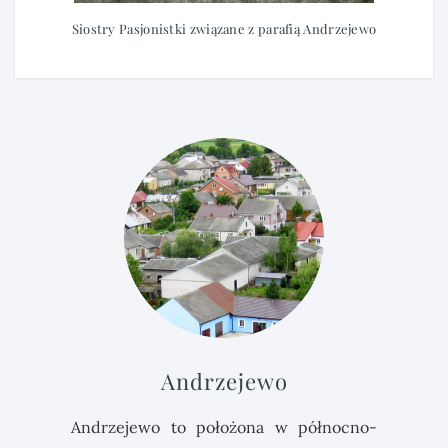
Siostry Pasjonistki związane z parafią Andrzejewo
Andrzejewo
Andrzejewo to położona w północno-