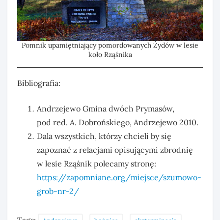
Pomnik upamiętniający pomordowanych Żydów w lesie
koło Rząśnika
Bibliografia:
Andrzejewo Gmina dwóch Prymasów,
pod red. A. Dobrońskiego, Andrzejewo 2010.
Dala wszystkich, którzy chcieli by się
zapoznać z relacjami opisującymi zbrodnię
w lesie Rząśnik polecamy stronę:
https://zapomniane.org/miejsce/szumowo-
grob-nr-2/