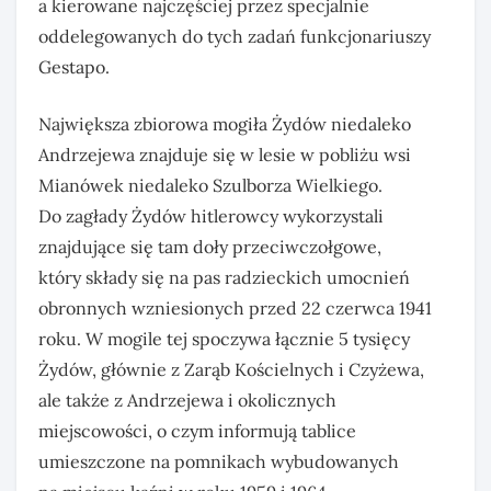
a kierowane najczęściej przez specjalnie
oddelegowanych do tych zadań funkcjonariuszy
Gestapo.
Największa zbiorowa mogiła Żydów niedaleko
Andrzejewa znajduje się w lesie w pobliżu wsi
Mianówek niedaleko Szulborza Wielkiego.
Do zagłady Żydów hitlerowcy wykorzystali
znajdujące się tam doły przeciwczołgowe,
który składy się na pas radzieckich umocnień
obronnych wzniesionych przed 22 czerwca 1941
roku. W mogile tej spoczywa łącznie 5 tysięcy
Żydów, głównie z Zarąb Kościelnych i Czyżewa,
ale także z Andrzejewa i okolicznych
miejscowości, o czym informują tablice
umieszczone na pomnikach wybudowanych