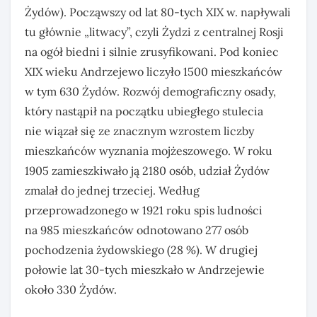
Żydów). Począwszy od lat 80-tych XIX w. napływali
tu głównie „litwacy”, czyli Żydzi z centralnej Rosji
na ogół biedni i silnie zrusyfikowani. Pod koniec
XIX wieku Andrzejewo liczyło 1500 mieszkańców
w tym 630 Żydów. Rozwój demograficzny osady,
który nastąpił na początku ubiegłego stulecia
nie wiązał się ze znacznym wzrostem liczby
mieszkańców wyznania mojżeszowego. W roku
1905 zamieszkiwało ją 2180 osób, udział Żydów
zmalał do jednej trzeciej. Według
przeprowadzonego w 1921 roku spis ludności
na 985 mieszkańców odnotowano 277 osób
pochodzenia żydowskiego (28 %). W drugiej
połowie lat 30-tych mieszkało w Andrzejewie
około 330 Żydów.