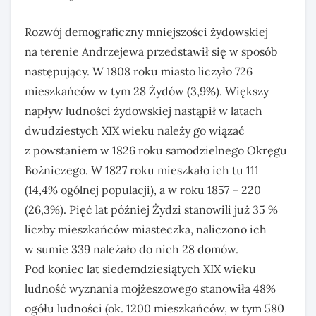
Rozwój demograficzny mniejszości żydowskiej
na terenie Andrzejewa przedstawił się w sposób
następujący. W 1808 roku miasto liczyło 726
mieszkańców w tym 28 Żydów (3,9%). Większy
napływ ludności żydowskiej nastąpił w latach
dwudziestych XIX wieku należy go wiązać
z powstaniem w 1826 roku samodzielnego Okręgu
Bożniczego. W 1827 roku mieszkało ich tu 111
(14,4% ogólnej populacji), a w roku 1857 – 220
(26,3%). Pięć lat później Żydzi stanowili już 35 %
liczby mieszkańców miasteczka, naliczono ich
w sumie 339 należało do nich 28 domów.
Pod koniec lat siedemdziesiątych XIX wieku
ludność wyznania mojżeszowego stanowiła 48%
ogółu ludności (ok. 1200 mieszkańców, w tym 580