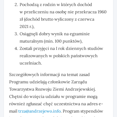
Pochodzą z rodzin w których dochód
w przeliczeniu na osobę nie przekracza 1960
zł (dochód brutto wyliczony z czerwca
2021 r.),
Osiągnęli dobry wynik na egzaminie
maturalnym (min. 100 punktów),
Zostali przyjęci na I rok dziennych studiów
realizowanych w polskich państwowych
uczelniach.
Szczegółowych informacji na temat zasad
Programu udzielają członkowie Zarządu
Towarzystwa Rozwoju Ziemi Andrzejewskiej.
Chętni do wzięcia udziału w programie mogą
również zgłaszać chęć uczestnictwa na adres e-
mail
trza@andrzejewo.info
. Program stypendiów