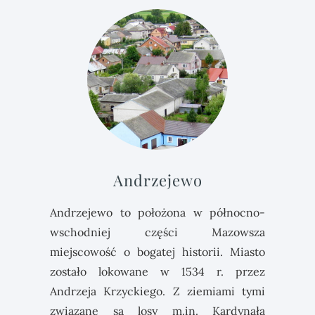
Andrzejewo
Andrzejewo to położona w północno-
wschodniej części Mazowsza
miejscowość o bogatej historii. Miasto
zostało lokowane w 1534 r. przez
Andrzeja Krzyckiego. Z ziemiami tymi
związane są losy m.in. Kardynała