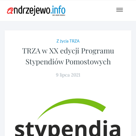
Toggle
navigat
Z życia TRZA
TRZA w XX edycji Programu
Stypendiów Pomostowych
9 lipca 2021