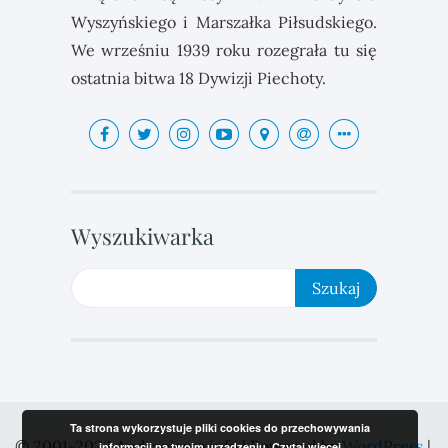
Wyszyńskiego i Marszałka Piłsudskiego.
We wrześniu 1939 roku rozegrała tu się
ostatnia bitwa 18 Dywizji Piechoty.
Wyszukiwarka
Ta strona wykorzystuje pliki cookies do przechowywania
© 2001-2023 Andrzejewo.info | Powered by
WordPress
|
informacji na twoim urzadzeniu.
Czytaj więcej