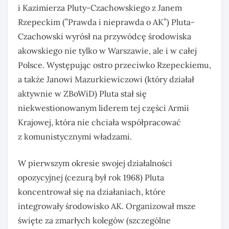
i Kazimierza Pluty-Czachowskiego z Janem
Rzepeckim (”Prawda i nieprawda o AK”) Pluta-
Czachowski wyrósł na przywódcę środowiska
akowskiego nie tylko w Warszawie, ale i w całej
Polsce. Występując ostro przeciwko Rzepeckiemu,
a także Janowi Mazurkiewiczowi (który działał
aktywnie w ZBoWiD) Pluta stał się
niekwestionowanym liderem tej części Armii
Krajowej, która nie chciała współpracować
z komunistycznymi władzami.
W pierwszym okresie swojej działalności
opozycyjnej (cezurą był rok 1968) Pluta
koncentrował się na działaniach, które
integrowały środowisko AK. Organizował msze
święte za zmarłych kolegów (szczególne