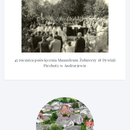
45 rocznica poświęcenia Mauzoleum Żołnierzy 18 Dywizji
Piechoty w Andrzejewie