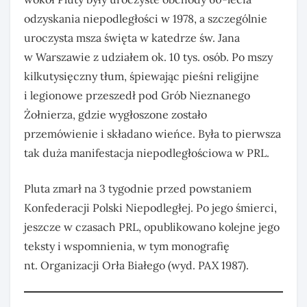
odzyskania niepodległości w 1978, a szczególnie
uroczysta msza święta w katedrze św. Jana
w Warszawie z udziałem ok. 10 tys. osób. Po mszy
kilkutysięczny tłum, śpiewając pieśni religijne
i legionowe przeszedł pod Grób Nieznanego
Żołnierza, gdzie wygłoszone zostało
przemówienie i składano wieńce. Była to pierwsza
tak duża manifestacja niepodległościowa w PRL.
Pluta zmarł na 3 tygodnie przed powstaniem
Konfederacji Polski Niepodległej. Po jego śmierci,
jeszcze w czasach PRL, opublikowano kolejne jego
teksty i wspomnienia, w tym monografię
nt. Organizacji Orła Białego (wyd. PAX 1987).