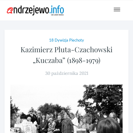
Toggle
navigat
18 Dywizja Piechoty
Kazimierz Pluta-Czachowski
„Kuczaba” (1898-1979)
30 października 2021