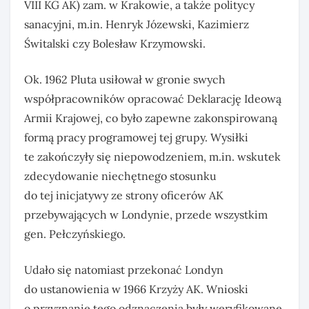
VIII KG AK) zam. w Krakowie, a także politycy
sanacyjni, m.in. Henryk Józewski, Kazimierz
Świtalski czy Bolesław Krzymowski.
Ok. 1962 Pluta usiłował w gronie swych
współpracowników opracować Deklarację Ideową
Armii Krajowej, co było zapewne zakonspirowaną
formą pracy programowej tej grupy. Wysiłki
te zakończyły się niepowodzeniem, m.in. wskutek
zdecydowanie niechętnego stosunku
do tej inicjatywy ze strony oficerów AK
przebywających w Londynie, przede wszystkim
gen. Pełczyńskiego.
Udało się natomiast przekonać Londyn
do ustanowienia w 1966 Krzyży AK. Wnioski
o przyznanie tego odznaczenia były weryfikowane