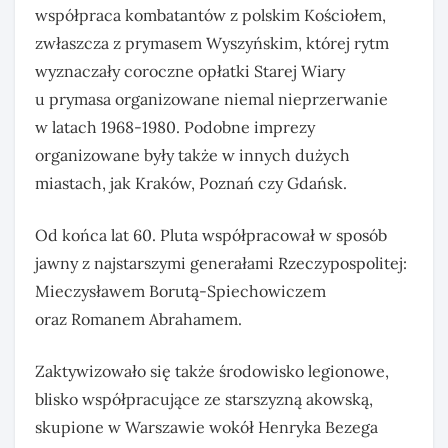
współpraca kombatantów z polskim Kościołem,
zwłaszcza z prymasem Wyszyńskim, której rytm
wyznaczały coroczne opłatki Starej Wiary
u prymasa organizowane niemal nieprzerwanie
w latach 1968-1980. Podobne imprezy
organizowane były także w innych dużych
miastach, jak Kraków, Poznań czy Gdańsk.
Od końca lat 60. Pluta współpracował w sposób
jawny z najstarszymi generałami Rzeczypospolitej:
Mieczysławem Borutą-Spiechowiczem
oraz Romanem Abrahamem.
Zaktywizowało się także środowisko legionowe,
blisko współpracujące ze starszyzną akowską,
skupione w Warszawie wokół Henryka Bezega