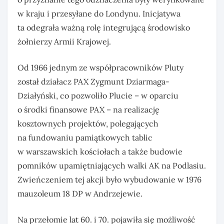
w kraju i przesyłane do Londynu. Inicjatywa
ta odegrała ważną rolę integrującą środowisko
żołnierzy Armii Krajowej.
Od 1966 jednym ze współpracowników Pluty
został działacz PAX Zygmunt Dziarmaga-
Działyński, co pozwoliło Plucie – w oparciu
o środki finansowe PAX – na realizację
kosztownych projektów, polegających
na fundowaniu pamiątkowych tablic
w warszawskich kościołach a także budowie
pomników upamiętniających walki AK na Podlasiu.
Zwieńczeniem tej akcji było wybudowanie w 1976
mauzoleum 18 DP w Andrzejewie.
Na przełomie lat 60. i 70. pojawiła się możliwość