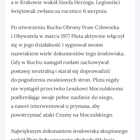
a w Krakowie wokół Józefa Herzoga. Legioniści
świętowali zwłaszcza rocznice 6 sierpnia.
Po utworzeniu Ruchu Obrony Praw Człowieka
i Obywatela w marcu 1977 Pluta aktywnie włączył
się w jego działalność i sygnował swoim
nazwiskiem wiele dokumentów tego środowiska.
Gdy w Ruchu nastąpił rozłam zachowywał
postawę neutralną i starał się doprowadzić
do pogodzenia zwaśnionych stron. Pluta nigdy
nie wystąpił przeciwko Leszkowi Moczulskiemu
podkreślając swoje pełne zaufanie do niego,
a nawet interweniował u prymasa, aby
powstrzymać ataki Czumy na Moczulskiego.
Największym dokonaniem środowiska skupionego
wokół Pluty były uroczyste obchody 60-lecia