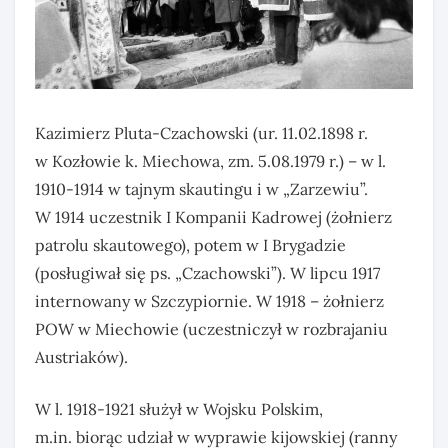
Kazimierz Pluta-Czachowski (ur. 11.02.1898 r.
w Kozłowie k. Miechowa, zm. 5.08.1979 r.) – w l.
1910-1914 w tajnym skautingu i w „Zarzewiu”.
W 1914 uczestnik I Kompanii Kadrowej (żołnierz
patrolu skautowego), potem w I Brygadzie
(posługiwał się ps. „Czachowski”). W lipcu 1917
internowany w Szczypiornie. W 1918 – żołnierz
POW w Miechowie (uczestniczył w rozbrajaniu
Austriaków).
W l. 1918-1921 służył w Wojsku Polskim,
m.in. biorąc udział w wyprawie kijowskiej (ranny