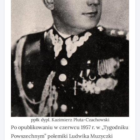
ppłk dypl. Kazimierz Pluta-Czachowski
Po opublikowaniu w czerwcu 1957 r. w „Tygodniku
Powszechnym” polemiki Ludwika Muzyczki