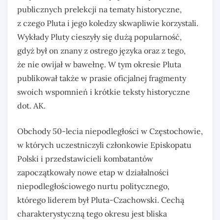
publicznych prelekcji na tematy historyczne,
z czego Pluta i jego koledzy skwapliwie korzystali.
Wykłady Pluty cieszyły się dużą popularność,
gdyż był on znany z ostrego języka oraz z tego,
że nie owijał w bawełnę. W tym okresie Pluta
publikował także w prasie oficjalnej fragmenty
swoich wspomnień i krótkie teksty historyczne
dot. AK.
Obchody 50-lecia niepodległości w Częstochowie,
w których uczestniczyli członkowie Episkopatu
Polski i przedstawicieli kombatantów
zapoczątkowały nowe etap w działalności
niepodległościowego nurtu politycznego,
którego liderem był Pluta-Czachowski. Cechą
charakterystyczną tego okresu jest bliska