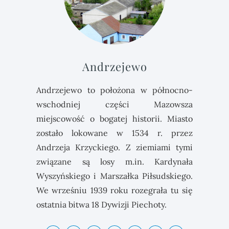
Andrzejewo
Andrzejewo to położona w północno-
wschodniej części Mazowsza
miejscowość o bogatej historii. Miasto
zostało lokowane w 1534 r. przez
Andrzeja Krzyckiego. Z ziemiami tymi
związane są losy m.in. Kardynała
Wyszyńskiego i Marszałka Piłsudskiego.
We wrześniu 1939 roku rozegrała tu się
ostatnia bitwa 18 Dywizji Piechoty.