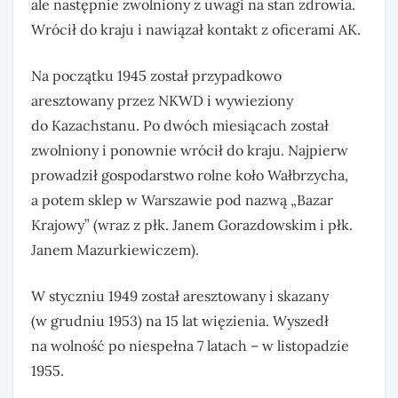
ale następnie zwolniony z uwagi na stan zdrowia.
Wrócił do kraju i nawiązał kontakt z oficerami AK.
Na początku 1945 został przypadkowo
aresztowany przez NKWD i wywieziony
do Kazachstanu. Po dwóch miesiącach został
zwolniony i ponownie wrócił do kraju. Najpierw
prowadził gospodarstwo rolne koło Wałbrzycha,
a potem sklep w Warszawie pod nazwą „Bazar
Krajowy” (wraz z płk. Janem Gorazdowskim i płk.
Janem Mazurkiewiczem).
W styczniu 1949 został aresztowany i skazany
(w grudniu 1953) na 15 lat więzienia. Wyszedł
na wolność po niespełna 7 latach – w listopadzie
1955.