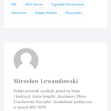
PRL
SGO Narew
Tygodnik Powszechny
Warszawa
Wojsko Polskie
Wyszyński
Mirosław Lewandowski
Polski prawnik i polityk, poseł na Sejm
I kadencji. Autor książki: „Kazimierz Pluta-
Czachowski 'Kuczaba': działalność polityczna
w latach 1957-1979”.