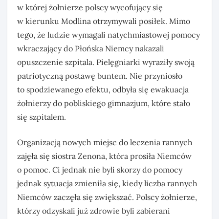
w której żołnierze polscy wycofujący się
w kierunku Modlina otrzymywali posiłek. Mimo
tego, że ludzie wymagali natychmiastowej pomocy
wkraczający do Płońska Niemcy nakazali
opuszczenie szpitala. Pielęgniarki wyraziły swoją
patriotyczną postawę buntem. Nie przyniosło
to spodziewanego efektu, odbyła się ewakuacja
żołnierzy do pobliskiego gimnazjum, które stało
się szpitalem.
Organizacją nowych miejsc do leczenia rannych
zajęła się siostra Zenona, która prosiła Niemców
o pomoc. Ci jednak nie byli skorzy do pomocy
jednak sytuacja zmieniła się, kiedy liczba rannych
Niemców zaczęła się zwiększać. Polscy żołnierze,
którzy odzyskali już zdrowie byli zabierani