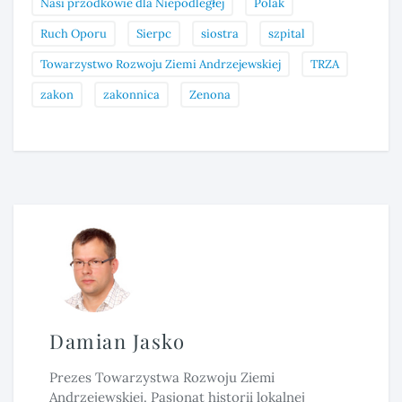
Nasi przodkowie dla Niepodległej
Polak
Ruch Oporu
Sierpc
siostra
szpital
Towarzystwo Rozwoju Ziemi Andrzejewskiej
TRZA
zakon
zakonnica
Zenona
Damian Jasko
Prezes Towarzystwa Rozwoju Ziemi
Andrzejewskiej. Pasjonat historii lokalnej