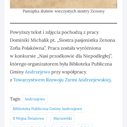
Pamiątka ślubów wieczystych siostry Zenony
Powyższy tekst i zdjęcia pochodzą z pracy
Dominiki Michalik pt. „Siostra pasjonistka Zenona
Zofia Polakówna”. Praca została wyróżniona
w konkursie „Nasi przodkowie dla Niepodległej”,
którego organizatorem była Biblioteka Publiczna
Gminy
Andrzejewo
przy współpracy
z
Towarzystwem Rozwoju Ziemi Andrzejewskiej
.
Tags:
Andrzejewo
Biblioteka Publiczna Gminy Andrzejewo
II Wojna Światowa
Mariawitki