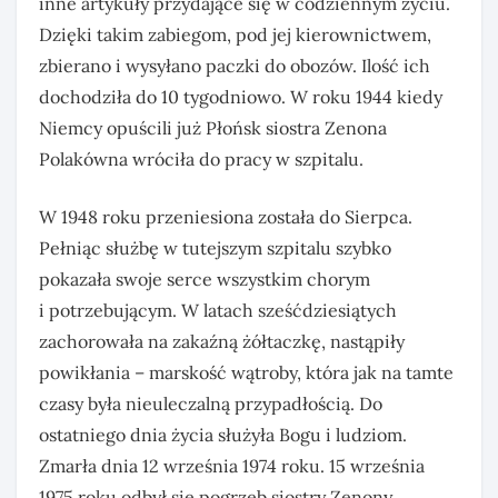
inne artykuły przydające się w codziennym życiu.
Dzięki takim zabiegom, pod jej kierownictwem,
zbierano i wysyłano paczki do obozów. Ilość ich
dochodziła do 10 tygodniowo. W roku 1944 kiedy
Niemcy opuścili już Płońsk siostra Zenona
Polakówna wróciła do pracy w szpitalu.
W 1948 roku przeniesiona została do Sierpca.
Pełniąc służbę w tutejszym szpitalu szybko
pokazała swoje serce wszystkim chorym
i potrzebującym. W latach sześćdziesiątych
zachorowała na zakaźną żółtaczkę, nastąpiły
powikłania – marskość wątroby, która jak na tamte
czasy była nieuleczalną przypadłością. Do
ostatniego dnia życia służyła Bogu i ludziom.
Zmarła dnia 12 września 1974 roku. 15 września
1975 roku odbył się pogrzeb siostry Zenony