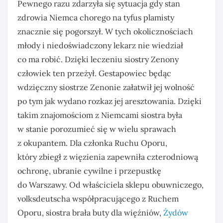
Pewnego razu zdarzyła się sytuacja gdy stan
zdrowia Niemca chorego na tyfus plamisty
znacznie się pogorszył. W tych okolicznościach
młody i niedoświadczony lekarz nie wiedział
co ma robić. Dzięki leczeniu siostry Zenony
człowiek ten przeżył. Gestapowiec będąc
wdzięczny siostrze Zenonie załatwił jej wolność
po tym jak wydano rozkaz jej aresztowania. Dzięki
takim znajomościom z Niemcami siostra była
w stanie porozumieć się w wielu sprawach
z okupantem. Dla członka Ruchu Oporu,
który zbiegł z więzienia zapewniła czterodniową
ochronę, ubranie cywilne i przepustkę
do Warszawy. Od właściciela sklepu obuwniczego,
volksdeutscha współpracującego z Ruchem
Oporu, siostra brała buty dla więźniów,
Żydów