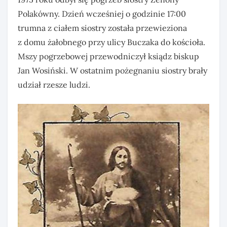
Polakówny. Dzień wcześniej o godzinie 17:00
trumna z ciałem siostry została przewieziona
z domu żałobnego przy ulicy Buczaka do kościoła.
Mszy pogrzebowej przewodniczył ksiądz biskup
Jan Wosiński. W ostatnim pożegnaniu siostry brały
udział rzesze ludzi.