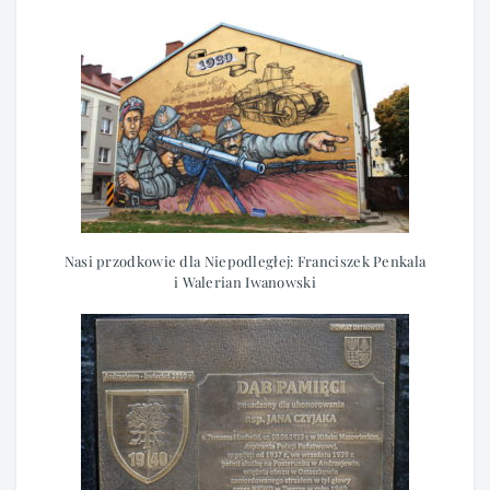
Nasi przodkowie dla Niepodległej: Franciszek Penkala
i Walerian Iwanowski