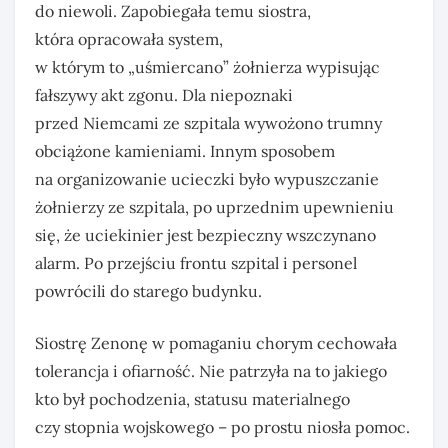
do niewoli. Zapobiegała temu siostra,
która opracowała system,
w którym to „uśmiercano” żołnierza wypisując
fałszywy akt zgonu. Dla niepoznaki
przed Niemcami ze szpitala wywożono trumny
obciążone kamieniami. Innym sposobem
na organizowanie ucieczki było wypuszczanie
żołnierzy ze szpitala, po uprzednim upewnieniu
się, że uciekinier jest bezpieczny wszczynano
alarm. Po przejściu frontu szpital i personel
powrócili do starego budynku.
Siostrę Zenonę w pomaganiu chorym cechowała
tolerancja i ofiarność. Nie patrzyła na to jakiego
kto był pochodzenia, statusu materialnego
czy stopnia wojskowego – po prostu niosła pomoc.