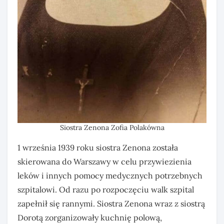
Siostra Zenona Zofia Polakówna
1 września 1939 roku siostra Zenona została
skierowana do Warszawy w celu przywiezienia
leków i innych pomocy medycznych potrzebnych
szpitalowi. Od razu po rozpoczęciu walk szpital
zapełnił się rannymi. Siostra Zenona wraz z siostrą
Dorotą zorganizowały kuchnię polową,