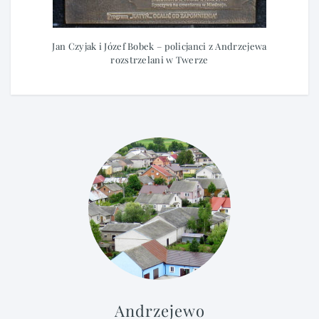
Jan Czyjak i Józef Bobek – policjanci z Andrzejewa
rozstrzelani w Twerze
Andrzejewo