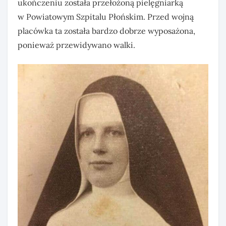
ukończeniu została przełożoną pielęgniarką
w Powiatowym Szpitalu Płońskim. Przed wojną
placówka ta została bardzo dobrze wyposażona,
ponieważ przewidywano walki.