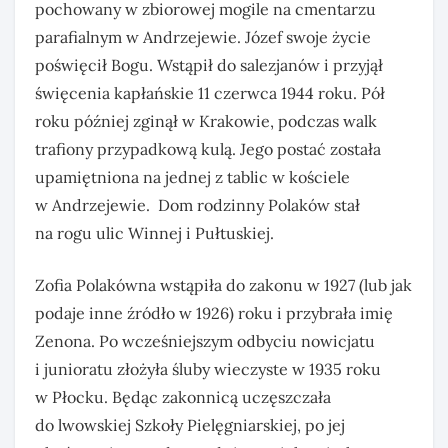
pochowany w zbiorowej mogile na cmentarzu
parafialnym w Andrzejewie. Józef swoje życie
poświęcił Bogu. Wstąpił do salezjanów i przyjął
święcenia kapłańskie 11 czerwca 1944 roku. Pół
roku później zginął w Krakowie, podczas walk
trafiony przypadkową kulą. Jego postać została
upamiętniona na jednej z tablic w kościele
w Andrzejewie. Dom rodzinny Polaków stał
na rogu ulic Winnej i Pułtuskiej.
Zofia Polakówna wstąpiła do zakonu w 1927 (lub jak
podaje inne źródło w 1926) roku i przybrała imię
Zenona. Po wcześniejszym odbyciu nowicjatu
i junioratu złożyła śluby wieczyste w 1935 roku
w Płocku. Będąc zakonnicą uczęszczała
do lwowskiej Szkoły Pielęgniarskiej, po jej