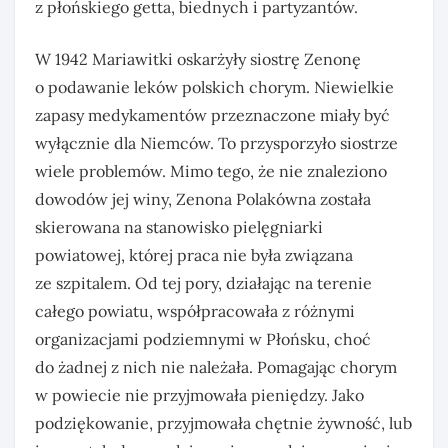
z płońskiego getta, biednych i partyzantów.
W 1942 Mariawitki oskarżyły siostrę Zenonę
o podawanie leków polskich chorym. Niewielkie
zapasy medykamentów przeznaczone miały być
wyłącznie dla Niemców. To przysporzyło siostrze
wiele problemów. Mimo tego, że nie znaleziono
dowodów jej winy, Zenona Polakówna została
skierowana na stanowisko pielęgniarki
powiatowej, której praca nie była związana
ze szpitalem. Od tej pory, działając na terenie
całego powiatu, współpracowała z różnymi
organizacjami podziemnymi w Płońsku, choć
do żadnej z nich nie należała. Pomagając chorym
w powiecie nie przyjmowała pieniędzy. Jako
podziękowanie, przyjmowała chętnie żywność, lub