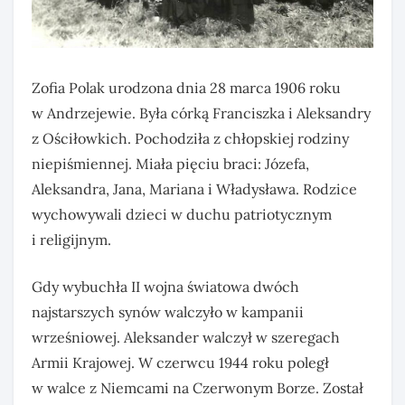
Zofia Polak urodzona dnia 28 marca 1906 roku
w Andrzejewie. Była córką Franciszka i Aleksandry
z Ościłowkich. Pochodziła z chłopskiej rodziny
niepiśmiennej. Miała pięciu braci: Józefa,
Aleksandra, Jana, Mariana i Władysława. Rodzice
wychowywali dzieci w duchu patriotycznym
i religijnym.
Gdy wybuchła II wojna światowa dwóch
najstarszych synów walczyło w kampanii
wrześniowej. Aleksander walczył w szeregach
Armii Krajowej. W czerwcu 1944 roku poległ
w walce z Niemcami na Czerwonym Borze. Został