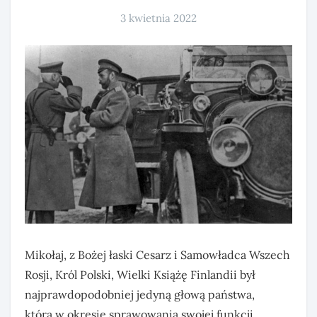
3 kwietnia 2022
Mikołaj, z Bożej łaski Cesarz i Samowładca Wszech
Rosji, Król Polski, Wielki Książę Finlandii był
najprawdopodobniej jedyną głową państwa,
która w okresie sprawowania swojej funkcji