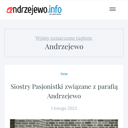
Toggle
navigat
Wpisy oznaczone tagiem:
Andrzejewo
Inne
Siostry Pasjonistki związane z parafią
Andrzejewo
1 lutego 2023