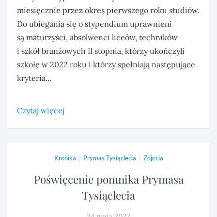
miesięcznie przez okres pierwszego roku studiów.
Do ubiegania się o stypendium uprawnieni
są maturzyści, absolwenci liceów, techników
i szkół branżowych II stopnia, którzy ukończyli
szkołę w 2022 roku i którzy spełniają następujące
kryteria…
Czytaj więcej
|
|
Kronika
Prymas Tysiąclecia
Zdjęcia
Poświęcenie pomnika Prymasa
Tysiąclecia
24 maja 2022