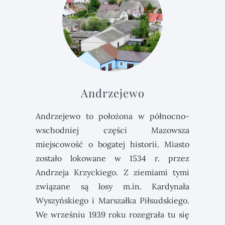
Andrzejewo
Andrzejewo to położona w północno-
wschodniej części Mazowsza
miejscowość o bogatej historii. Miasto
zostało lokowane w 1534 r. przez
Andrzeja Krzyckiego. Z ziemiami tymi
związane są losy m.in. Kardynała
Wyszyńskiego i Marszałka Piłsudskiego.
We wrześniu 1939 roku rozegrała tu się