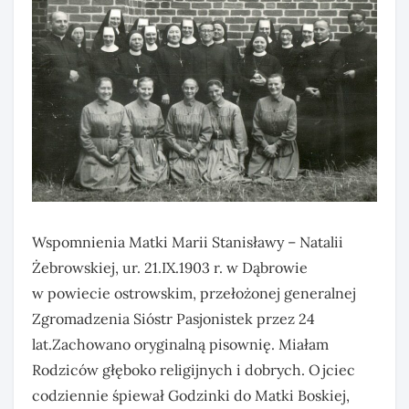
Wspomnienia Matki Marii Stanisławy – Natalii
Żebrowskiej, ur. 21.IX.1903 r. w Dąbrowie
w powiecie ostrowskim, przełożonej generalnej
Zgromadzenia Sióstr Pasjonistek przez 24
lat.Zachowano oryginalną pisownię. Miałam
Rodziców głęboko religijnych i dobrych. Ojciec
codziennie śpiewał Godzinki do Matki Boskiej,