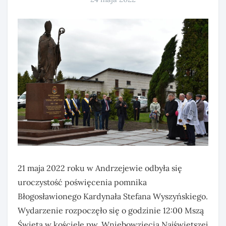
21 maja 2022 roku w Andrzejewie odbyła się
uroczystość poświęcenia pomnika
Błogosławionego Kardynała Stefana Wyszyńskiego.
Wydarzenie rozpoczęło się o godzinie 12:00 Mszą
Świętą w kościele pw. Wniebowzięcia Najświętszej