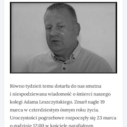
Równo tydzień temu dotarła do nas smutna
i niespodziewana wiadomość o śmierci naszego
kolegi Adama Leszczyńskiego. Zmarł nagle 19
marca w czterdziestym ósmym roku życia.
Uroczystości pogrzebowe rozpoczęły się 23 marca
o godzinie 12:00 w kościele parafialnym