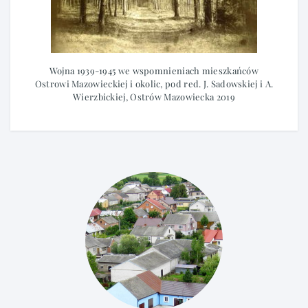
Wojna 1939-1945 we wspomnieniach mieszkańców
Ostrowi Mazowieckiej i okolic, pod red. J. Sadowskiej i A.
Wierzbickiej, Ostrów Mazowiecka 2019