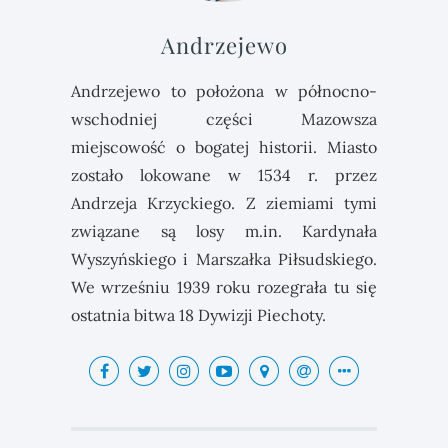
Andrzejewo
Andrzejewo to położona w północno-
wschodniej części Mazowsza
miejscowość o bogatej historii. Miasto
zostało lokowane w 1534 r. przez
Andrzeja Krzyckiego. Z ziemiami tymi
związane są losy m.in. Kardynała
Wyszyńskiego i Marszałka Piłsudskiego.
We wrześniu 1939 roku rozegrała tu się
ostatnia bitwa 18 Dywizji Piechoty.