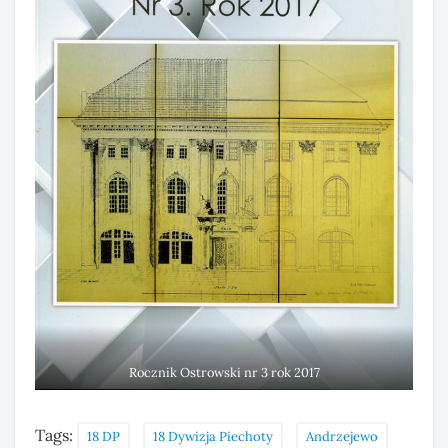
Rocznik Ostrowski nr 3 rok 2017
Tags:
18 DP
18 Dywizja Piechoty
Andrzejewo