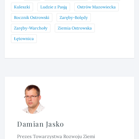
Kuleszki
Ludzie z Pasją
Ostrów Mazowiecka
Rocznik Ostrowski
Zaręby-Bolędy
Zaręby-Warchoły
Ziemia Ostrowska
Łętownica
Damian Jasko
Prezes Towarzystwa Rozwoju Ziemi